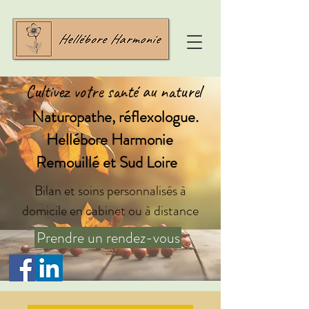
Cultivez votre santé au naturel
Naturopathe, réflexologue.
Hellébore Harmonie
Remouillé et Sud Loire
Bilan et soins personnalisés à
domicile en cabinet ou à distance
Prendre un rendez-vous