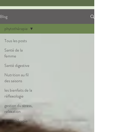
Blog
phytothérapie
Tous les posts
Santé de la
femme
Santé digestive
Nutrition au fil
des saisons
les bienfaits de la
réflexologie
gestion du stress,
relaxation
phytothérapie
sommeil