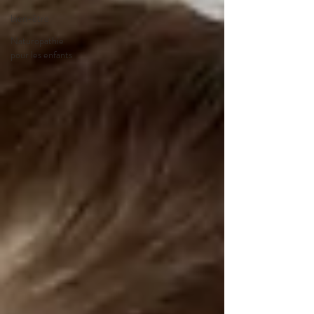
bien-être
Naturopathie
pour les enfants