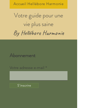
Accueil Hellébore Harmonie
Votre guide pour une
vie plus saine
By Hellébore Harmonie
Abonnement
Votre adresse e-mail
S'inscrire