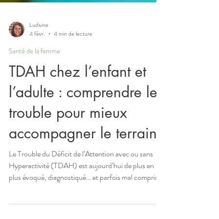
Ludivine
4 févr.
4 min de lecture
Santé de la femme
TDAH chez l’enfant et
l’adulte : comprendre le
trouble pour mieux
accompagner le terrain
Le Trouble du Déficit de l’Attention avec ou sans
Hyperactivité (TDAH) est aujourd’hui de plus en
plus évoqué, diagnostiqué… et parfois mal compris.
Derrière ce sigle se cachent des réalités très