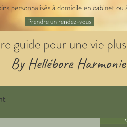
oins personnalisés à domicile en cabinet ou 
Prendre un rendez-vous
re guide pour une vie plus
By Hellébore Harmonie
nt
S