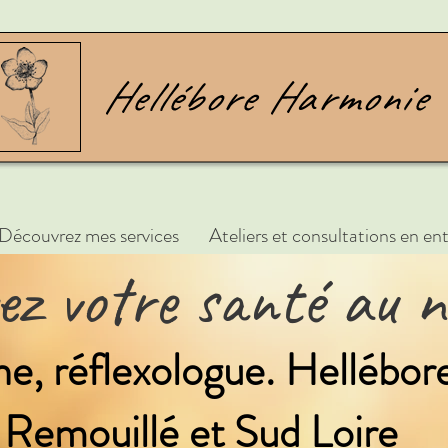
Découvrez mes services
Ateliers et consultations en ent
vez votre santé au n
, réflexologue. Hellébo
Remouillé et Sud Loire