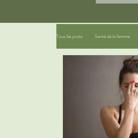
Tous les posts
Santé de la femme
gestion du stress, relaxation
ph