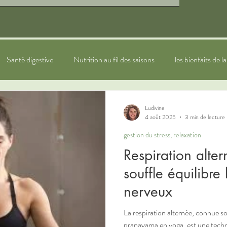
Santé digestive
Nutrition au fil des saisons
les bienfaits de l
ytothérapie
sommeil
bien-être
Naturopathie pour les e
Ludivine
4 août 2025
3 min de lecture
gestion du stress, relaxation
Respiration alte
souffle équilibre
nerveux
La respiration alternée, connue 
pranayama en yoga, est une techni