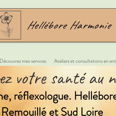
Découvrez mes services
Ateliers et consultations en ent
vez votre santé au n
, réflexologue. Hellébo
Remouillé et Sud Loire