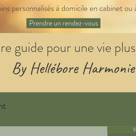
oins personnalisés à domicile en cabinet ou 
Prendre un rendez-vous
re guide pour une vie plus
By Hellébore Harmonie
nt
S