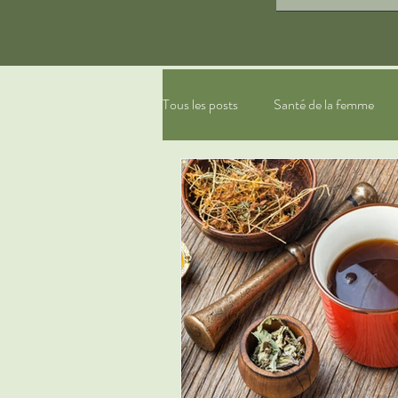
Tous les posts
Santé de la femme
gestion du stress, relaxation
ph