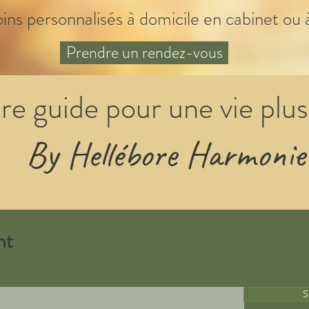
oins personnalisés à domicile en cabinet ou 
Prendre un rendez-vous
re guide pour une vie plus
By Hellébore Harmonie
nt
S