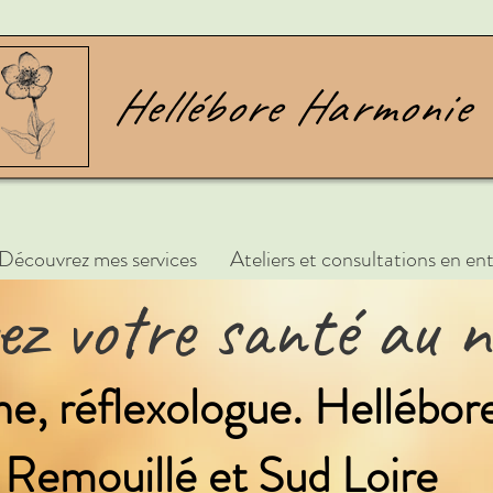
Découvrez mes services
Ateliers et consultations en ent
vez votre santé au n
, réflexologue. Hellébo
Remouillé et Sud Loire