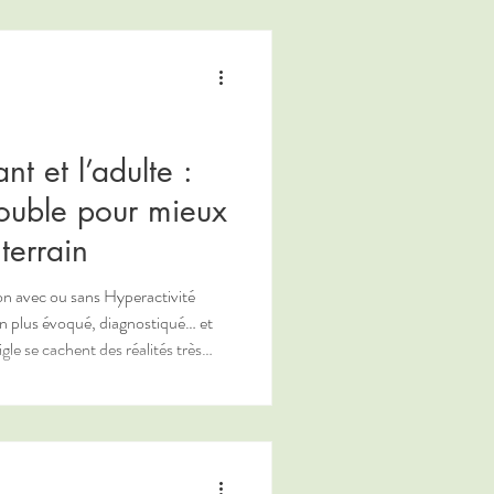
intestinal peut impacter l’énergie,
l’immunité, la concentration, le stress… et inversement. En nat
t et l’adulte :
rouble pour mieux
terrain
ion avec ou sans Hyperactivité
n plus évoqué, diagnostiqué… et
 de vie, le sexe, et surtout selon le
 Elle propose en revanche une
, visant à mieux comprendre les