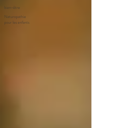
bien-être
Naturopathie
pour les enfants