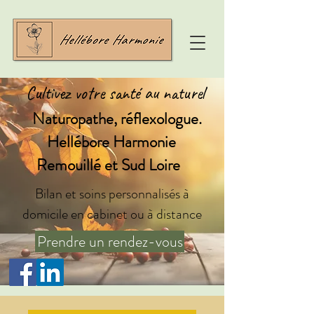
Cultivez votre santé au naturel
Naturopathe, réflexologue.
Hellébore Harmonie
Remouillé et Sud Loire
Bilan et soins personnalisés à
domicile en cabinet ou à distance
Prendre un rendez-vous