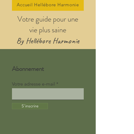
Accueil Hellébore Harmonie
Votre guide pour une
vie plus saine
By Hellébore Harmonie
Abonnement
Votre adresse e-mail
S'inscrire