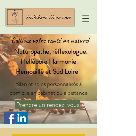
Cultivez votre santé au naturel
Naturopathe, réflexologue.
Hellébore Harmonie
Remouillé et Sud Loire
Bilan et soins personnalisés à
domicile en cabinet ou à distance
Prendre un rendez-vous