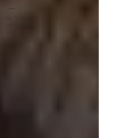
bien-être
Naturopathie
pour les enfants