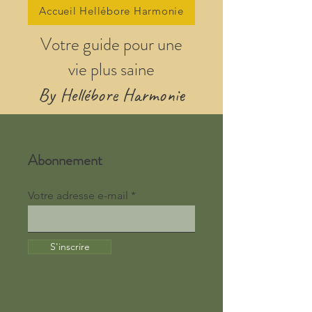
Accueil Hellébore Harmonie
Votre guide pour une
vie plus saine
By Hellébore Harmonie
Abonnement
Votre adresse e-mail
S'inscrire