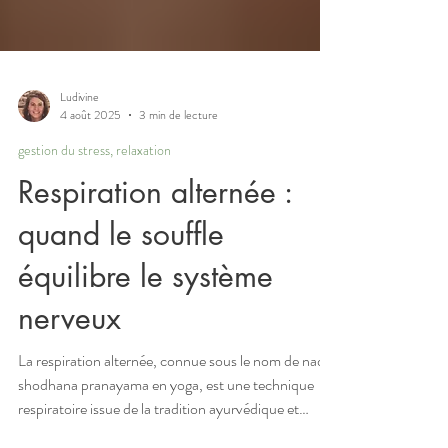
Ludivine
4 août 2025
3 min de lecture
gestion du stress, relaxation
Respiration alternée :
quand le souffle
équilibre le système
nerveux
La respiration alternée, connue sous le nom de nadi
shodhana pranayama en yoga, est une technique