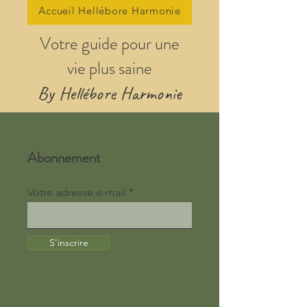
Accueil Hellébore Harmonie
Votre guide pour une
vie plus saine
By Hellébore Harmonie
Abonnement
Votre adresse e-mail
S'inscrire