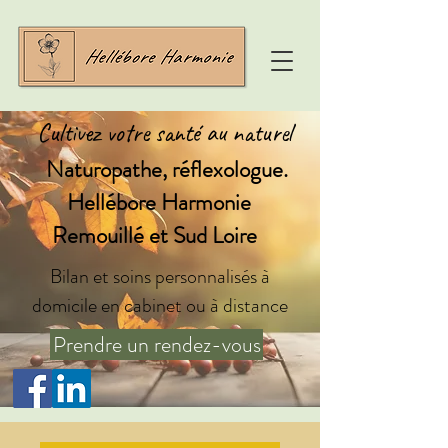
Cultivez votre santé au naturel
Naturopathe, réflexologue.
Hellébore Harmonie
Remouillé et Sud Loire
Bilan et soins personnalisés à
domicile en cabinet ou à distance
Prendre un rendez-vous