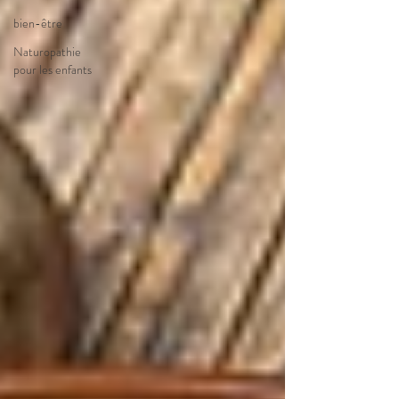
bien-être
Naturopathie
pour les enfants