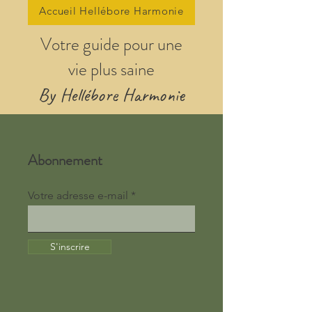
Accueil Hellébore Harmonie
Votre guide pour une
vie plus saine
By Hellébore Harmonie
Abonnement
Votre adresse e-mail
S'inscrire