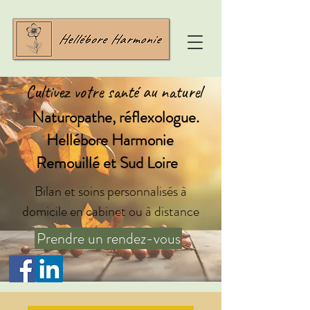
Cultivez votre santé au naturel
Naturopathe, réflexologue.
Hellébore Harmonie
Remouillé et Sud Loire
Bilan et soins personnalisés à
domicile en cabinet ou à distance
Prendre un rendez-vous