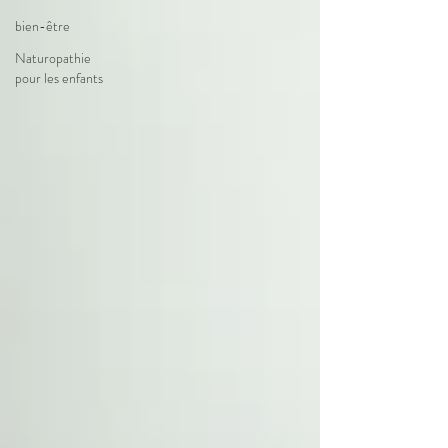
bien-être
Naturopathie
pour les enfants