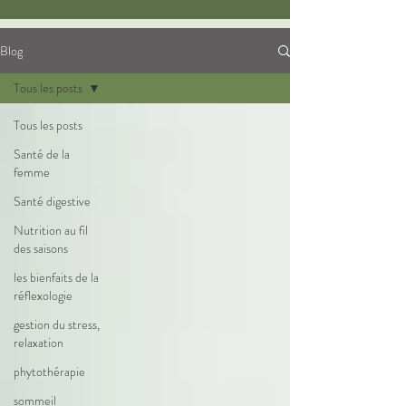
Blog
Tous les posts
Tous les posts
Santé de la
femme
Santé digestive
Nutrition au fil
des saisons
les bienfaits de la
réflexologie
gestion du stress,
relaxation
phytothérapie
sommeil