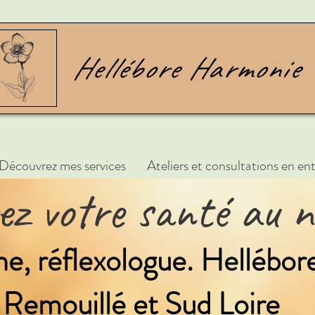
Découvrez mes services
Ateliers et consultations en ent
vez votre santé au n
, réflexologue. Hellébo
Remouillé et Sud Loire