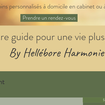
oins personnalisés à domicile en cabinet ou 
Prendre un rendez-vous
re guide pour une vie plus
By Hellébore Harmonie
nt
S