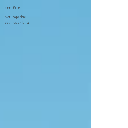
bien-être
Naturopathie
pour les enfants