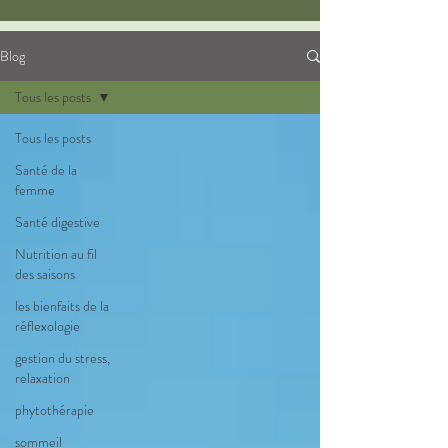
Blog
Tous les posts
Tous les posts
Santé de la
femme
Santé digestive
Nutrition au fil
des saisons
les bienfaits de la
réflexologie
gestion du stress,
relaxation
phytothérapie
sommeil