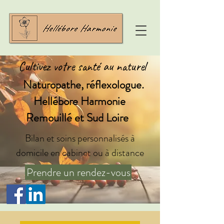
Cultivez votre santé au naturel
Naturopathe, réflexologue.
Hellébore Harmonie
Remouillé et Sud Loire
Bilan et soins personnalisés à
domicile en cabinet ou à distance
Prendre un rendez-vous