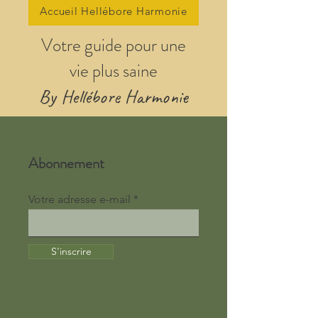
Accueil Hellébore Harmonie
Votre guide pour une
vie plus saine
By Hellébore Harmonie
Abonnement
Votre adresse e-mail
S'inscrire