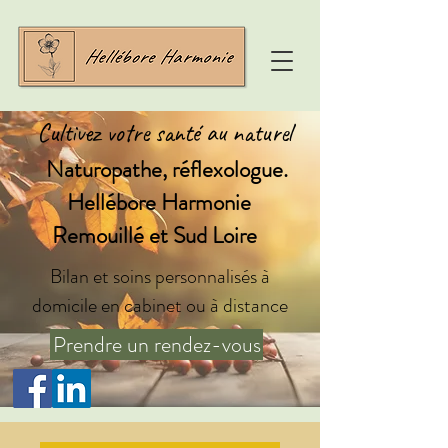
Cultivez votre santé au naturel
Naturopathe, réflexologue.
Hellébore Harmonie
Remouillé et Sud Loire
Bilan et soins personnalisés à
domicile en cabinet ou à distance
Prendre un rendez-vous