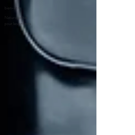
bien-être
Naturopathie
pour les enfants