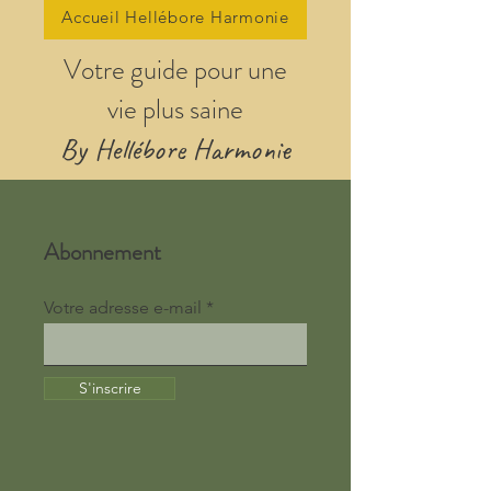
Accueil Hellébore Harmonie
Votre guide pour une
vie plus saine
By Hellébore Harmonie
Abonnement
Votre adresse e-mail
S'inscrire