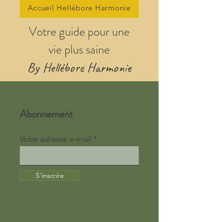
Accueil Hellébore Harmonie
Votre guide pour une
vie plus saine
By Hellébore Harmonie
Abonnement
Votre adresse e-mail
S'inscrire