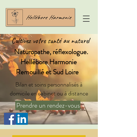
Cultivez votre santé au naturel
Naturopathe, réflexologue.
Hellébore Harmonie
Remouillé et Sud Loire
Bilan et soins personnalisés à
domicile en cabinet ou à distance
Prendre un rendez-vous