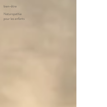
bien-être
Naturopathie
pour les enfants