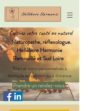
Cultivez votre santé au naturel
Naturopathe, réflexologue.
Hellébore Harmonie
Remouillé et Sud Loire
Bilan et soins personnalisés à
domicile en cabinet ou à distance
Prendre un rendez-vous