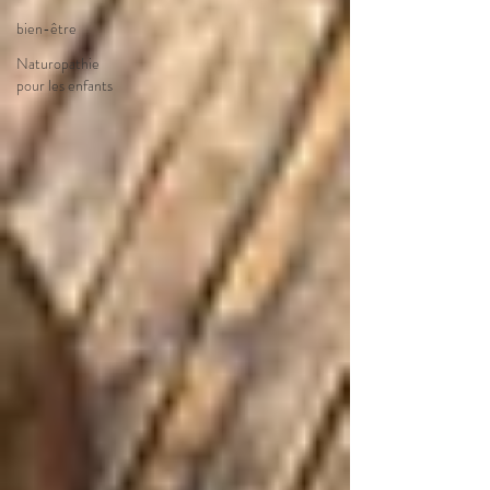
bien-être
Naturopathie
pour les enfants