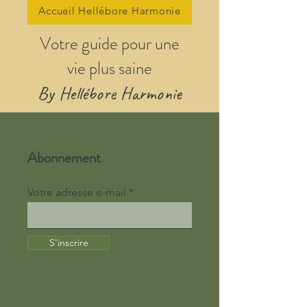
Accueil Hellébore Harmonie
Votre guide pour une
vie plus saine
By Hellébore Harmonie
Abonnement
Votre adresse e-mail
S'inscrire