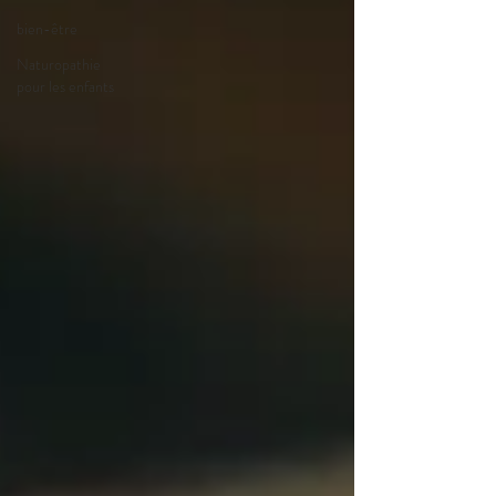
bien-être
Naturopathie
pour les enfants