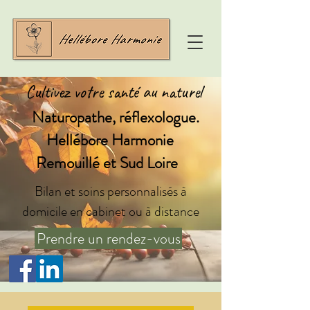
Cultivez votre santé au naturel
Naturopathe, réflexologue.
Hellébore Harmonie
Remouillé et Sud Loire
Bilan et soins personnalisés à
domicile en cabinet ou à distance
Prendre un rendez-vous