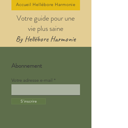
Accueil Hellébore Harmonie
Votre guide pour une
vie plus saine
By Hellébore Harmonie
Abonnement
Votre adresse e-mail
S'inscrire