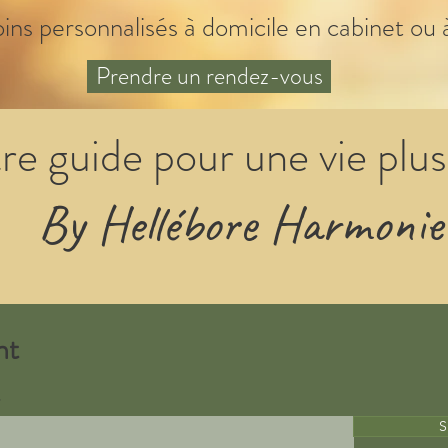
oins personnalisés à domicile en cabinet ou 
Prendre un rendez-vous
re guide pour une vie plus
By Hellébore Harmonie
nt
S