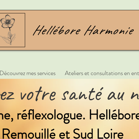
Découvrez mes services
Ateliers et consultations en ent
vez votre santé au n
, réflexologue. Hellébo
Remouillé et Sud Loire