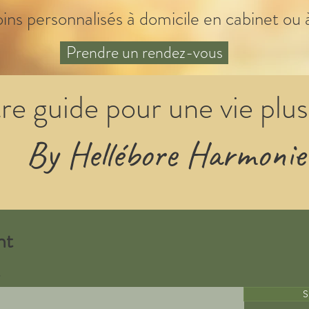
oins personnalisés à domicile en cabinet ou 
Prendre un rendez-vous
re guide pour une vie plus
By Hellébore Harmonie
nt
S