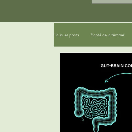
Tous les posts
Santé de la femme
gestion du stress, relaxation
ph