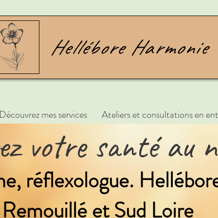
Découvrez mes services
Ateliers et consultations en ent
vez votre santé au n
, réflexologue. Hellébo
Remouillé et Sud Loire