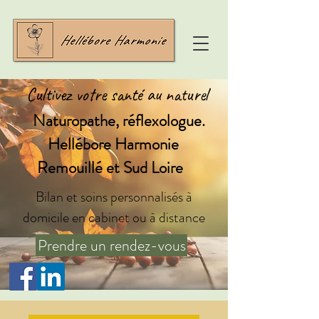
Cultivez votre santé au naturel
Naturopathe, réflexologue.
Hellébore Harmonie
Remouillé et Sud Loire
Bilan et soins personnalisés à
domicile en cabinet ou à distance
Prendre un rendez-vous