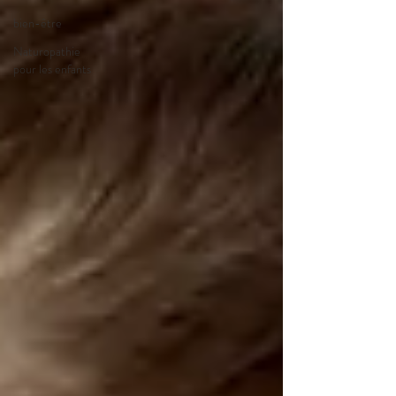
bien-être
Naturopathie
pour les enfants