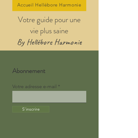
Accueil Hellébore Harmonie
Votre guide pour une
vie plus saine
By Hellébore Harmonie
Abonnement
Votre adresse e-mail
S'inscrire