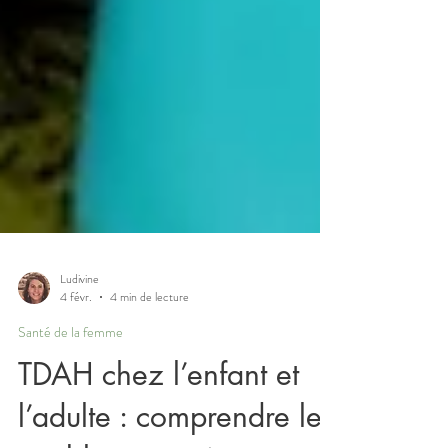
Ludivine
4 févr.
4 min de lecture
Santé de la femme
TDAH chez l’enfant et