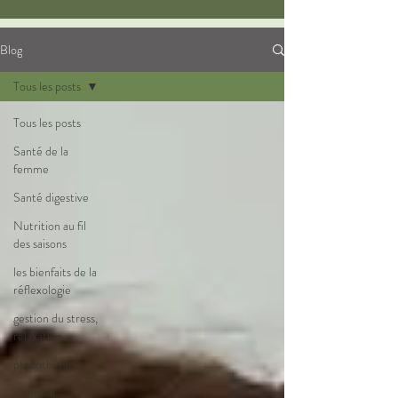
Blog
Tous les posts
Tous les posts
Santé de la
femme
Santé digestive
Nutrition au fil
des saisons
les bienfaits de la
réflexologie
gestion du stress,
relaxation
phytothérapie
sommeil